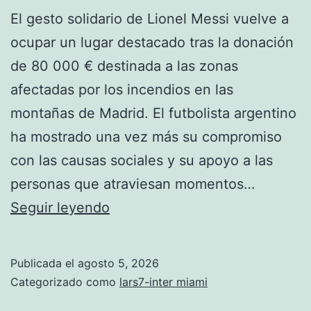
El gesto solidario de Lionel Messi vuelve a
ocupar un lugar destacado tras la donación
de 80 000 € destinada a las zonas
afectadas por los incendios en las
montañas de Madrid. El futbolista argentino
ha mostrado una vez más su compromiso
con las causas sociales y su apoyo a las
personas que atraviesan momentos…
Messi
Seguir leyendo
dona
80
Publicada el
agosto 5, 2026
000
Categorizado como
lars7-inter miami
€