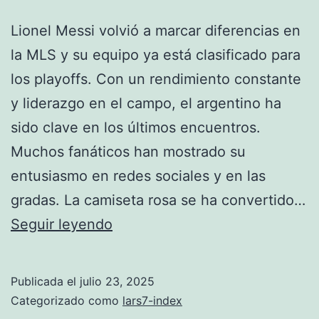
Lionel Messi volvió a marcar diferencias en
la MLS y su equipo ya está clasificado para
los playoffs. Con un rendimiento constante
y liderazgo en el campo, el argentino ha
sido clave en los últimos encuentros.
Muchos fanáticos han mostrado su
entusiasmo en redes sociales y en las
gradas. La camiseta rosa se ha convertido…
Messi
Seguir leyendo
impulsa
a
Publicada el
julio 23, 2025
su
Categorizado como
lars7-index