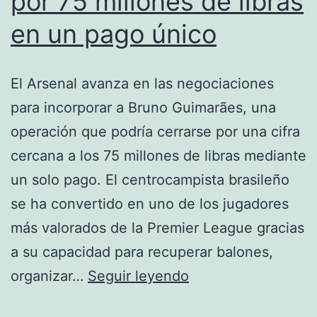
por 75 millones de libras
en un pago único
El Arsenal avanza en las negociaciones
para incorporar a Bruno Guimarães, una
operación que podría cerrarse por una cifra
cercana a los 75 millones de libras mediante
un solo pago. El centrocampista brasileño
se ha convertido en uno de los jugadores
más valorados de la Premier League gracias
a su capacidad para recuperar balones,
Arsenal
organizar…
Seguir leyendo
prepara