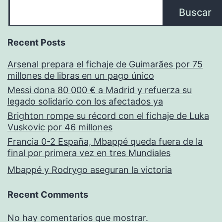
Buscar
Recent Posts
Arsenal prepara el fichaje de Guimarães por 75
millones de libras en un pago único
Messi dona 80 000 € a Madrid y refuerza su
legado solidario con los afectados ya
Brighton rompe su récord con el fichaje de Luka
Vuskovic por 46 millones
Francia 0-2 España, Mbappé queda fuera de la
final por primera vez en tres Mundiales
Mbappé y Rodrygo aseguran la victoria
Recent Comments
No hay comentarios que mostrar.