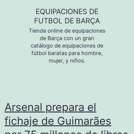
Saltar
EQUIPACIONES DE
al
FUTBOL DE BARÇA
contenido
Tienda online de equipaciones
de Barça con un gran
catálogo de equipaciones de
fútbol baratas para hombre,
mujer, y niños.
Arsenal prepara el
fichaje de Guimarães