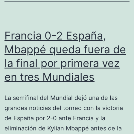
de
Luka
Vuskovic
Francia 0-2 España,
por
Mbappé queda fuera de
46
la final por primera vez
millones
en tres Mundiales
La semifinal del Mundial dejó una de las
grandes noticias del torneo con la victoria
de España por 2-0 ante Francia y la
eliminación de Kylian Mbappé antes de la