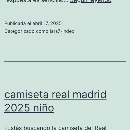
de
futbol
Publicada el
abril 17, 2025
barats
Categorizado como
lars7-index
camiseta real madrid
2025 niño
¿Estás buscando la camiseta del Real