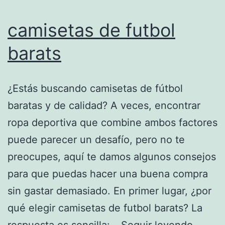
camisetas de futbol
barats
¿Estás buscando camisetas de fútbol
baratas y de calidad? A veces, encontrar
ropa deportiva que combine ambos factores
puede parecer un desafío, pero no te
preocupes, aquí te damos algunos consejos
para que puedas hacer una buena compra
sin gastar demasiado. En primer lugar, ¿por
qué elegir camisetas de futbol barats? La
camise
respuesta es sencilla:…
Seguir leyendo