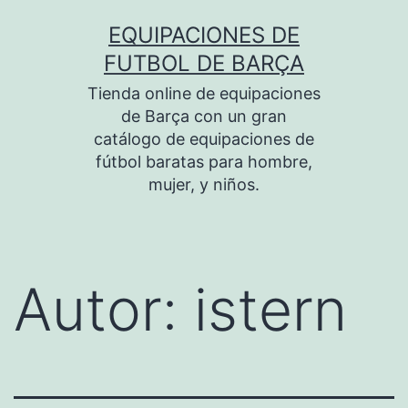
Saltar
EQUIPACIONES DE
al
FUTBOL DE BARÇA
contenido
Tienda online de equipaciones
de Barça con un gran
catálogo de equipaciones de
fútbol baratas para hombre,
mujer, y niños.
Autor:
istern