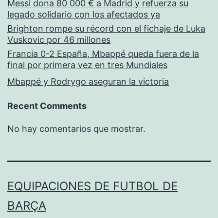
Messi dona 80 000 € a Madrid y refuerza su
legado solidario con los afectados ya
Brighton rompe su récord con el fichaje de Luka
Vuskovic por 46 millones
Francia 0-2 España, Mbappé queda fuera de la
final por primera vez en tres Mundiales
Mbappé y Rodrygo aseguran la victoria
Recent Comments
No hay comentarios que mostrar.
EQUIPACIONES DE FUTBOL DE
BARÇA