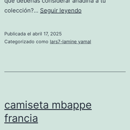
qué deberías considerar añadirla a tu
camiseta
colección?…
Seguir leyendo
lamine
yamal
Publicada el
abril 17, 2025
Categorizado como
lars7-lamine yamal
camiseta mbappe
francia