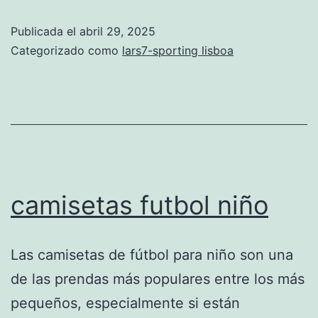
lisboa
Publicada el
abril 29, 2025
2024
Categorizado como
lars7-sporting lisboa
camisetas futbol niño
Las camisetas de fútbol para niño son una
de las prendas más populares entre los más
pequeños, especialmente si están