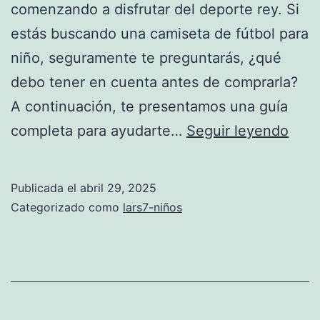
comenzando a disfrutar del deporte rey. Si
estás buscando una camiseta de fútbol para
niño, seguramente te preguntarás, ¿qué
debo tener en cuenta antes de comprarla?
A continuación, te presentamos una guía
cami
completa para ayudarte…
Seguir leyendo
futb
niño
Publicada el
abril 29, 2025
Categorizado como
lars7-niños