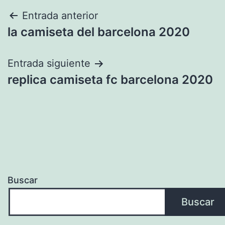
Navegación
Entrada anterior
la camiseta del barcelona 2020
de
entradas
Entrada siguiente
replica camiseta fc barcelona 2020
Buscar
Buscar