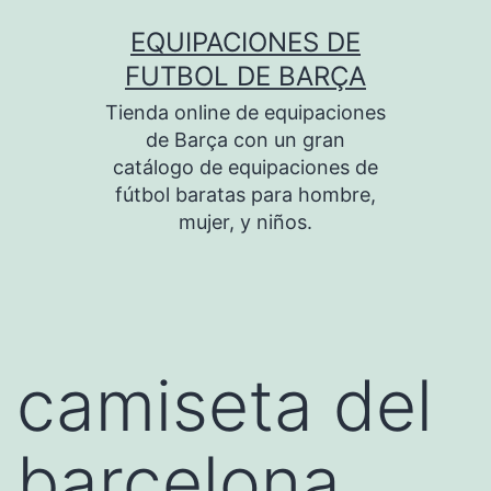
Saltar
EQUIPACIONES DE
al
FUTBOL DE BARÇA
contenido
Tienda online de equipaciones
de Barça con un gran
catálogo de equipaciones de
fútbol baratas para hombre,
mujer, y niños.
camiseta del
barcelona