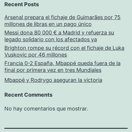
Recent Posts
Arsenal prepara el fichaje de Guimarães por 75
millones de libras en un pago único
Messi dona 80 000 € a Madrid y refuerza su
legado solidario con los afectados ya
Brighton rompe su récord con el fichaje de Luka
Vuskovic por 46 millones
Francia 0-2 España, Mbappé queda fuera de la
final por primera vez en tres Mundiales
Mbappé y Rodrygo aseguran la victoria
Recent Comments
No hay comentarios que mostrar.