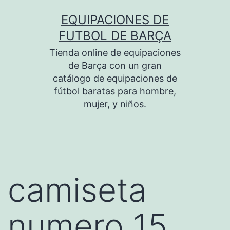
Saltar
EQUIPACIONES DE
al
FUTBOL DE BARÇA
contenido
Tienda online de equipaciones
de Barça con un gran
catálogo de equipaciones de
fútbol baratas para hombre,
mujer, y niños.
camiseta
numero 15