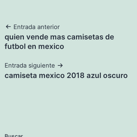
Navegación
Entrada anterior
quien vende mas camisetas de
de
futbol en mexico
entradas
Entrada siguiente
camiseta mexico 2018 azul oscuro
Buscar