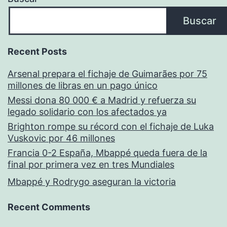
Buscar
Recent Posts
Arsenal prepara el fichaje de Guimarães por 75
millones de libras en un pago único
Messi dona 80 000 € a Madrid y refuerza su
legado solidario con los afectados ya
Brighton rompe su récord con el fichaje de Luka
Vuskovic por 46 millones
Francia 0-2 España, Mbappé queda fuera de la
final por primera vez en tres Mundiales
Mbappé y Rodrygo aseguran la victoria
Recent Comments