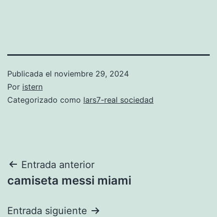
Publicada el
noviembre 29, 2024
Por
istern
Categorizado como
lars7-real sociedad
Navegación
Entrada anterior
camiseta messi miami
de
entradas
Entrada siguiente