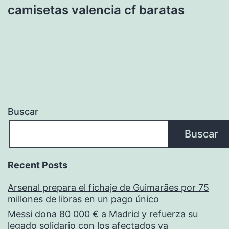
camisetas valencia cf baratas
Buscar
Buscar
Recent Posts
Arsenal prepara el fichaje de Guimarães por 75
millones de libras en un pago único
Messi dona 80 000 € a Madrid y refuerza su
legado solidario con los afectados ya