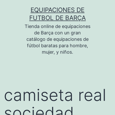
Saltar
EQUIPACIONES DE
al
FUTBOL DE BARÇA
contenido
Tienda online de equipaciones
de Barça con un gran
catálogo de equipaciones de
fútbol baratas para hombre,
mujer, y niños.
camiseta real
sociedad