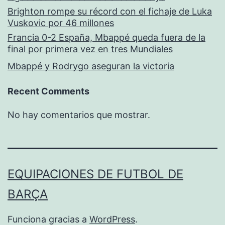
Brighton rompe su récord con el fichaje de Luka
Vuskovic por 46 millones
Francia 0-2 España, Mbappé queda fuera de la
final por primera vez en tres Mundiales
Mbappé y Rodrygo aseguran la victoria
Recent Comments
No hay comentarios que mostrar.
EQUIPACIONES DE FUTBOL DE
BARÇA
Funciona gracias a
WordPress
.