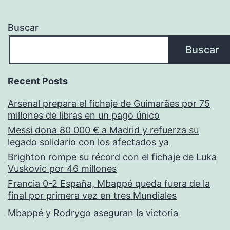
Buscar
Buscar
Recent Posts
Arsenal prepara el fichaje de Guimarães por 75
millones de libras en un pago único
Messi dona 80 000 € a Madrid y refuerza su
legado solidario con los afectados ya
Brighton rompe su récord con el fichaje de Luka
Vuskovic por 46 millones
Francia 0-2 España, Mbappé queda fuera de la
final por primera vez en tres Mundiales
Mbappé y Rodrygo aseguran la victoria