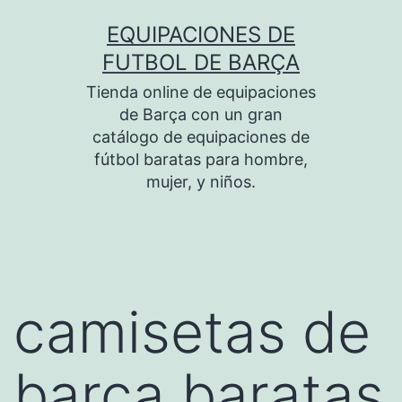
Saltar
EQUIPACIONES DE
al
FUTBOL DE BARÇA
contenido
Tienda online de equipaciones
de Barça con un gran
catálogo de equipaciones de
fútbol baratas para hombre,
mujer, y niños.
camisetas de
barça baratas