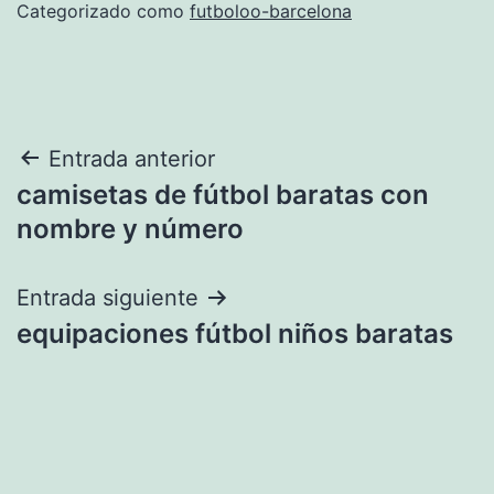
Categorizado como
futboloo-barcelona
Navegación
Entrada anterior
camisetas de fútbol baratas con
de
nombre y número
entradas
Entrada siguiente
equipaciones fútbol niños baratas