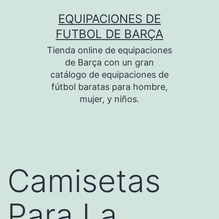
Saltar
EQUIPACIONES DE
al
FUTBOL DE BARÇA
contenido
Tienda online de equipaciones
de Barça con un gran
catálogo de equipaciones de
fútbol baratas para hombre,
mujer, y niños.
Camisetas
Para La