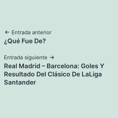
Navegación
Entrada anterior
¿Qué Fue De?
de
entradas
Entrada siguiente
Real Madrid – Barcelona: Goles Y
Resultado Del Clásico De LaLiga
Santander