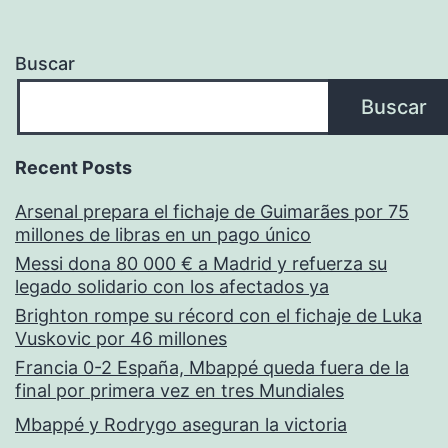
Buscar
Buscar
Recent Posts
Arsenal prepara el fichaje de Guimarães por 75
millones de libras en un pago único
Messi dona 80 000 € a Madrid y refuerza su
legado solidario con los afectados ya
Brighton rompe su récord con el fichaje de Luka
Vuskovic por 46 millones
Francia 0-2 España, Mbappé queda fuera de la
final por primera vez en tres Mundiales
Mbappé y Rodrygo aseguran la victoria