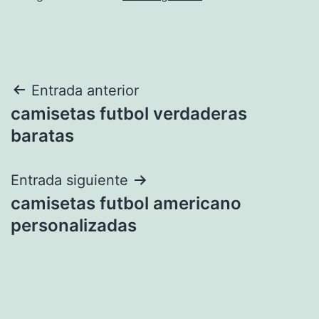
Navegación
Entrada anterior
camisetas futbol verdaderas
de
baratas
entradas
Entrada siguiente
camisetas futbol americano
personalizadas