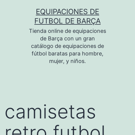
Saltar
EQUIPACIONES DE
al
FUTBOL DE BARÇA
contenido
Tienda online de equipaciones
de Barça con un gran
catálogo de equipaciones de
fútbol baratas para hombre,
mujer, y niños.
camisetas
retro futbol