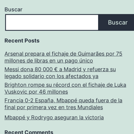
Buscar
Buscar
Recent Posts
Arsenal prepara el fichaje de Guimarães por 75
millones de libras en un pago único
Messi dona 80 000 € a Madrid y refuerza su
legado solidario con los afectados ya
Brighton rompe su récord con el fichaje de Luka
Vuskovic por 46 millones
Francia 0-2 España, Mbappé queda fuera de la
final por primera vez en tres Mundiales
Mbappé y Rodrygo aseguran la victoria
Recent Comments