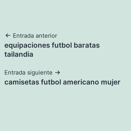
Navegación
Entrada anterior
equipaciones futbol baratas
de
tailandia
entradas
Entrada siguiente
camisetas futbol americano mujer