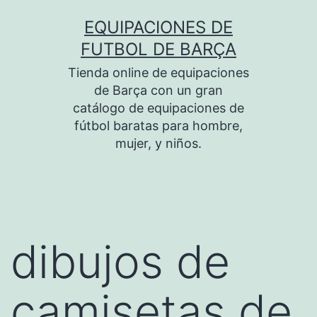
Saltar
EQUIPACIONES DE
al
FUTBOL DE BARÇA
contenido
Tienda online de equipaciones
de Barça con un gran
catálogo de equipaciones de
fútbol baratas para hombre,
mujer, y niños.
dibujos de
camisetas de