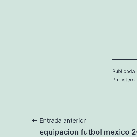
Publicada 
Por
istern
Navegación
Entrada anterior
equipacion futbol mexico 