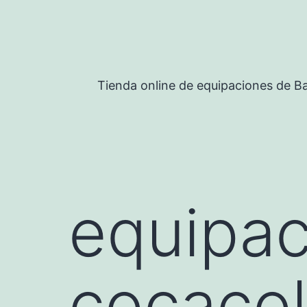
Saltar
al
contenido
Tienda online de equipaciones de Ba
equipac
cocaco