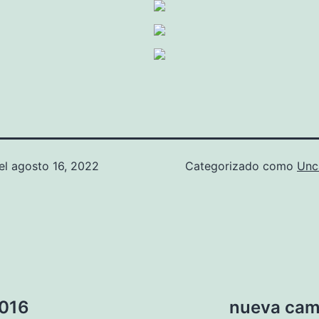
el
agosto 16, 2022
Categorizado como
Unc
2016
nueva cami