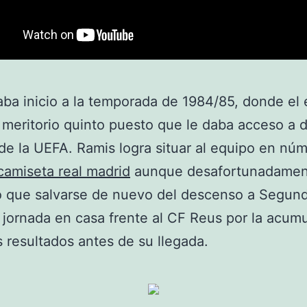
aba inicio a la temporada de 1984/85, donde el
 meritorio quinto puesto que le daba acceso a d
de la UEFA. Ramis logra situar al equipo en nú
camiseta real madrid
aunque desafortunadamen
o que salvarse de nuevo del descenso a Segun
a jornada en casa frente al CF Reus por la acum
 resultados antes de su llegada.