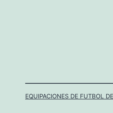
EQUIPACIONES DE FUTBOL D