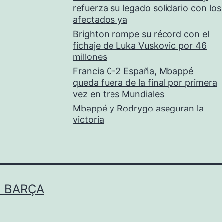
refuerza su legado solidario con los
afectados ya
Brighton rompe su récord con el
fichaje de Luka Vuskovic por 46
millones
Francia 0-2 España, Mbappé
queda fuera de la final por primera
vez en tres Mundiales
Mbappé y Rodrygo aseguran la
victoria
E BARÇA