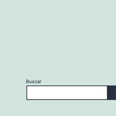
de
entradas
Buscar