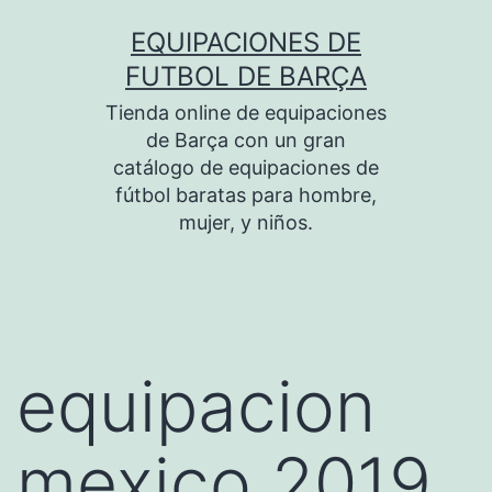
Saltar
EQUIPACIONES DE
al
FUTBOL DE BARÇA
contenido
Tienda online de equipaciones
de Barça con un gran
catálogo de equipaciones de
fútbol baratas para hombre,
mujer, y niños.
equipacion
mexico 2019