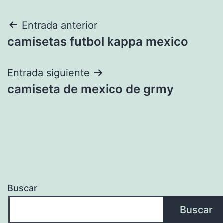
Navegación
Entrada anterior
camisetas futbol kappa mexico
de
entradas
Entrada siguiente
camiseta de mexico de grmy
Buscar
Buscar