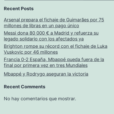
Recent Posts
Arsenal prepara el fichaje de Guimarães por 75
millones de libras en un pago único
Messi dona 80 000 € a Madrid y refuerza su
legado solidario con los afectados ya
Brighton rompe su récord con el fichaje de Luka
Vuskovic por 46 millones
Francia 0-2 España, Mbappé queda fuera de la
final por primera vez en tres Mundiales
Mbappé y Rodrygo aseguran la victoria
Recent Comments
No hay comentarios que mostrar.