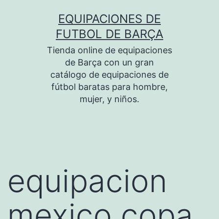
Saltar
EQUIPACIONES DE
al
FUTBOL DE BARÇA
contenido
Tienda online de equipaciones
de Barça con un gran
catálogo de equipaciones de
fútbol baratas para hombre,
mujer, y niños.
equipacion
mexico copa