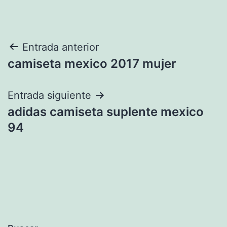
Navegación
Entrada anterior
camiseta mexico 2017 mujer
de
entradas
Entrada siguiente
adidas camiseta suplente mexico
94