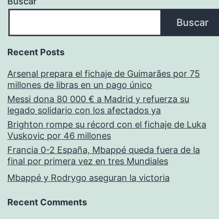
Buscar
Buscar
Recent Posts
Arsenal prepara el fichaje de Guimarães por 75
millones de libras en un pago único
Messi dona 80 000 € a Madrid y refuerza su
legado solidario con los afectados ya
Brighton rompe su récord con el fichaje de Luka
Vuskovic por 46 millones
Francia 0-2 España, Mbappé queda fuera de la
final por primera vez en tres Mundiales
Mbappé y Rodrygo aseguran la victoria
Recent Comments