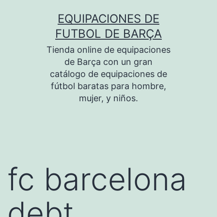
Saltar
EQUIPACIONES DE
al
FUTBOL DE BARÇA
contenido
Tienda online de equipaciones
de Barça con un gran
catálogo de equipaciones de
fútbol baratas para hombre,
mujer, y niños.
fc barcelona
debt