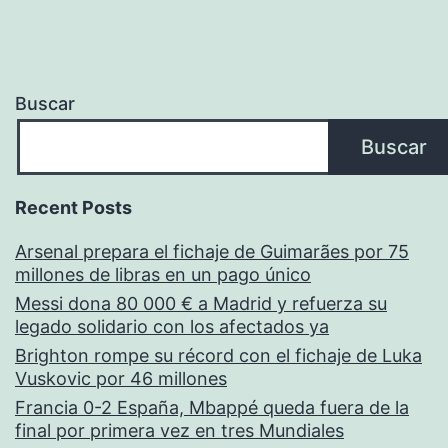
Buscar
Buscar
Recent Posts
Arsenal prepara el fichaje de Guimarães por 75
millones de libras en un pago único
Messi dona 80 000 € a Madrid y refuerza su
legado solidario con los afectados ya
Brighton rompe su récord con el fichaje de Luka
Vuskovic por 46 millones
Francia 0-2 España, Mbappé queda fuera de la
final por primera vez en tres Mundiales