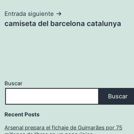
de
entradas
Entrada siguiente
camiseta del barcelona catalunya
Buscar
Buscar
Recent Posts
Arsenal prepara el fichaje de Guimarães por 75