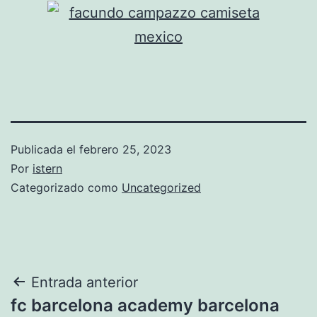
Publicada el
febrero 25, 2023
Por
istern
Categorizado como
Uncategorized
Navegación
Entrada anterior
fc barcelona academy barcelona