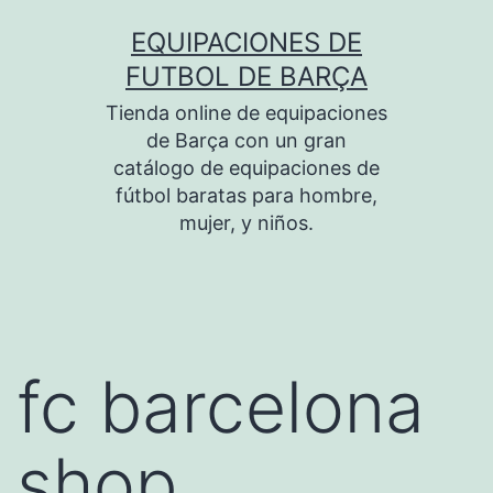
Saltar
EQUIPACIONES DE
al
FUTBOL DE BARÇA
contenido
Tienda online de equipaciones
de Barça con un gran
catálogo de equipaciones de
fútbol baratas para hombre,
mujer, y niños.
fc barcelona
shop