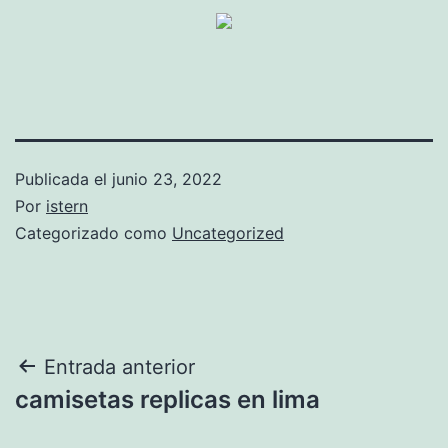
Publicada el
junio 23, 2022
Por
istern
Categorizado como
Uncategorized
Navegación
Entrada anterior
camisetas replicas en lima
de