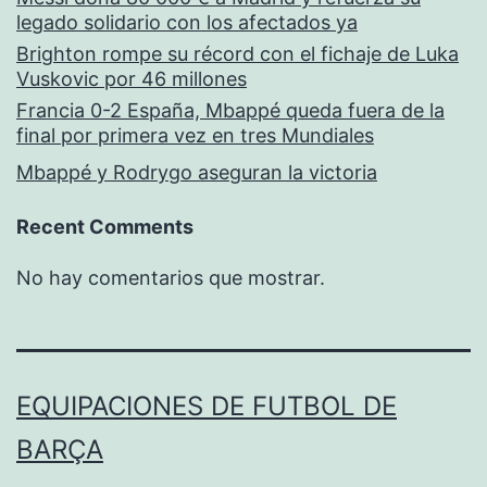
legado solidario con los afectados ya
Brighton rompe su récord con el fichaje de Luka
Vuskovic por 46 millones
Francia 0-2 España, Mbappé queda fuera de la
final por primera vez en tres Mundiales
Mbappé y Rodrygo aseguran la victoria
Recent Comments
No hay comentarios que mostrar.
EQUIPACIONES DE FUTBOL DE
BARÇA