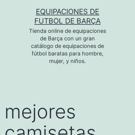
Saltar
EQUIPACIONES DE
al
FUTBOL DE BARÇA
contenido
Tienda online de equipaciones
de Barça con un gran
catálogo de equipaciones de
fútbol baratas para hombre,
mujer, y niños.
mejores
camisetas