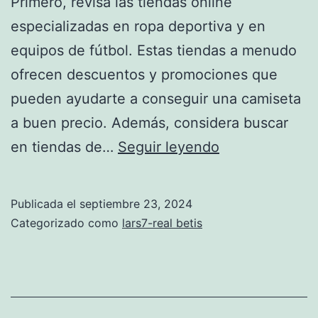
Primero, revisa las tiendas online
especializadas en ropa deportiva y en
equipos de fútbol. Estas tiendas a menudo
ofrecen descuentos y promociones que
pueden ayudarte a conseguir una camiseta
a buen precio. Además, considera buscar
camisetas
en tiendas de…
Seguir leyendo
betis
baratas
Publicada el
septiembre 23, 2024
Categorizado como
lars7-real betis