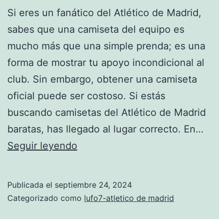
Si eres un fanático del Atlético de Madrid,
sabes que una camiseta del equipo es
mucho más que una simple prenda; es una
forma de mostrar tu apoyo incondicional al
club. Sin embargo, obtener una camiseta
oficial puede ser costoso. Si estás
buscando camisetas del Atlético de Madrid
baratas, has llegado al lugar correcto. En…
camisetas
Seguir leyendo
del
atletico
Publicada el
septiembre 24, 2024
de
Categorizado como
lufo7-atletico de madrid
madrid