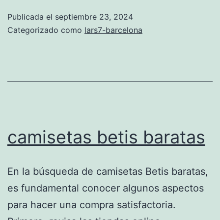
barça
Publicada el
septiembre 23, 2024
baratas
Categorizado como
lars7-barcelona
camisetas betis baratas
En la búsqueda de camisetas Betis baratas,
es fundamental conocer algunos aspectos
para hacer una compra satisfactoria.