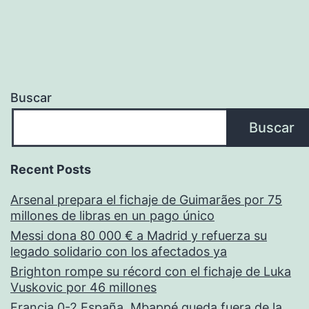
entradas
Buscar
Buscar
Recent Posts
Arsenal prepara el fichaje de Guimarães por 75
millones de libras en un pago único
Messi dona 80 000 € a Madrid y refuerza su
legado solidario con los afectados ya
Brighton rompe su récord con el fichaje de Luka
Vuskovic por 46 millones
Francia 0-2 España, Mbappé queda fuera de la