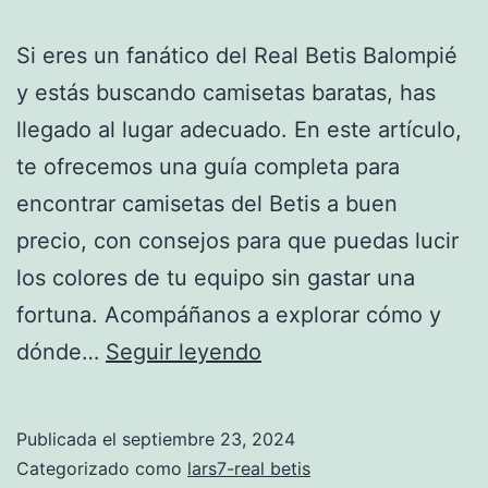
Si eres un fanático del Real Betis Balompié
y estás buscando camisetas baratas, has
llegado al lugar adecuado. En este artículo,
te ofrecemos una guía completa para
encontrar camisetas del Betis a buen
precio, con consejos para que puedas lucir
los colores de tu equipo sin gastar una
fortuna. Acompáñanos a explorar cómo y
camisetas
dónde…
Seguir leyendo
del
betis
Publicada el
septiembre 23, 2024
baratas
Categorizado como
lars7-real betis