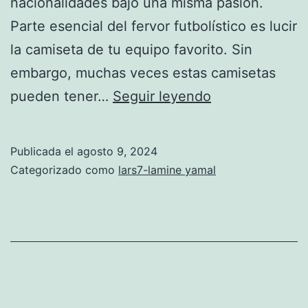
nacionalidades bajo una misma pasión.
Parte esencial del fervor futbolístico es lucir
la camiseta de tu equipo favorito. Sin
embargo, muchas veces estas camisetas
camiseta
pueden tener…
Seguir leyendo
españa
lamine
Publicada el
agosto 9, 2024
yamal
Categorizado como
lars7-lamine yamal