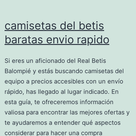
camisetas del betis
baratas envio rapido
Si eres un aficionado del Real Betis
Balompié y estás buscando camisetas del
equipo a precios accesibles con un envío
rápido, has llegado al lugar indicado. En
esta guía, te ofreceremos información
valiosa para encontrar las mejores ofertas y
te ayudaremos a entender qué aspectos
considerar para hacer una compra