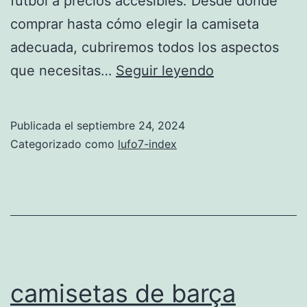
fútbol a precios accesibles. Desde dónde
comprar hasta cómo elegir la camiseta
adecuada, cubriremos todos los aspectos
camisetas
que necesitas…
Seguir leyendo
baratas
futbol
Publicada el
septiembre 24, 2024
Categorizado como
lufo7-index
camisetas de barça