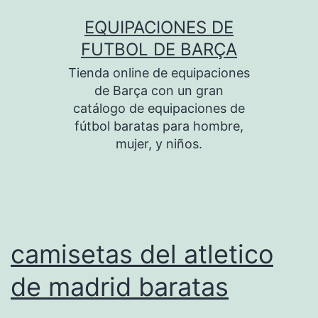
Saltar
EQUIPACIONES DE
al
FUTBOL DE BARÇA
contenido
Tienda online de equipaciones
de Barça con un gran
catálogo de equipaciones de
fútbol baratas para hombre,
mujer, y niños.
camisetas del atletico
de madrid baratas