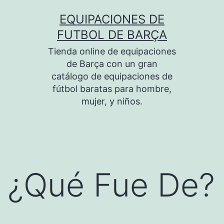
Saltar
EQUIPACIONES DE
al
FUTBOL DE BARÇA
contenido
Tienda online de equipaciones
de Barça con un gran
catálogo de equipaciones de
fútbol baratas para hombre,
mujer, y niños.
¿Qué Fue De?