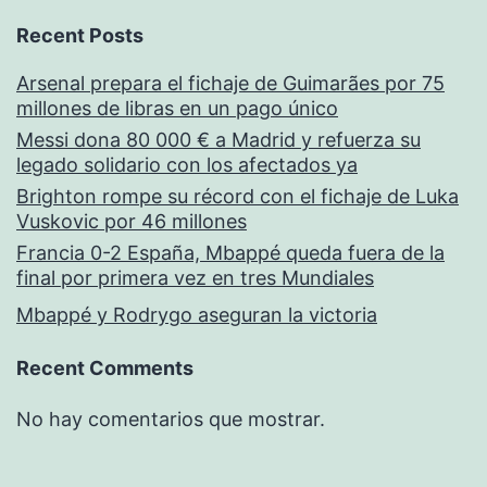
Recent Posts
Arsenal prepara el fichaje de Guimarães por 75
millones de libras en un pago único
Messi dona 80 000 € a Madrid y refuerza su
legado solidario con los afectados ya
Brighton rompe su récord con el fichaje de Luka
Vuskovic por 46 millones
Francia 0-2 España, Mbappé queda fuera de la
final por primera vez en tres Mundiales
Mbappé y Rodrygo aseguran la victoria
Recent Comments
No hay comentarios que mostrar.