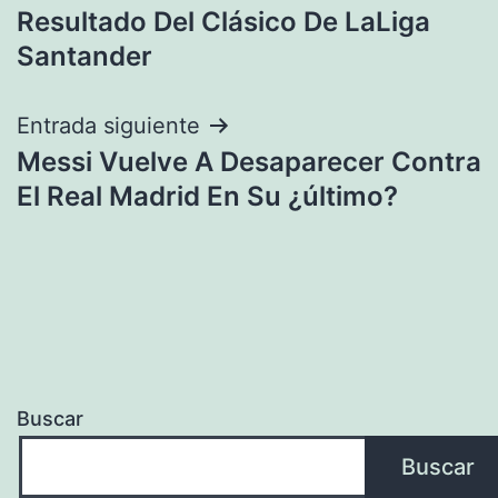
de
Resultado Del Clásico De LaLiga
entradas
Santander
Entrada siguiente
Messi Vuelve A Desaparecer Contra
El Real Madrid En Su ¿último?
Buscar
Buscar