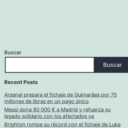
Buscar
Buscar
Recent Posts
Arsenal prepara el fichaje de Guimarães por 75
millones de libras en un pago único
Messi dona 80 000 € a Madrid y refuerza su
legado solidario con los afectados ya
Brighton rompe su récord con el fichaje de Luka