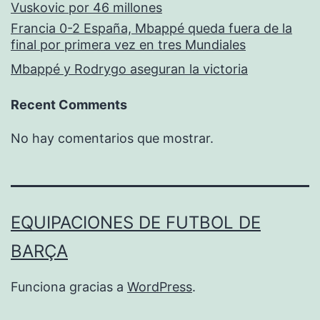
Vuskovic por 46 millones
Francia 0-2 España, Mbappé queda fuera de la
final por primera vez en tres Mundiales
Mbappé y Rodrygo aseguran la victoria
Recent Comments
No hay comentarios que mostrar.
EQUIPACIONES DE FUTBOL DE
BARÇA
Funciona gracias a
WordPress
.