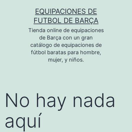
Saltar
EQUIPACIONES DE
al
FUTBOL DE BARÇA
contenido
Tienda online de equipaciones
de Barça con un gran
catálogo de equipaciones de
fútbol baratas para hombre,
mujer, y niños.
No hay nada
aquí