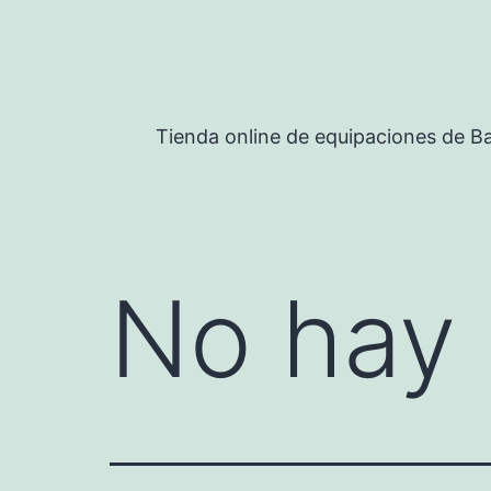
Saltar
al
contenido
Tienda online de equipaciones de Ba
No hay 