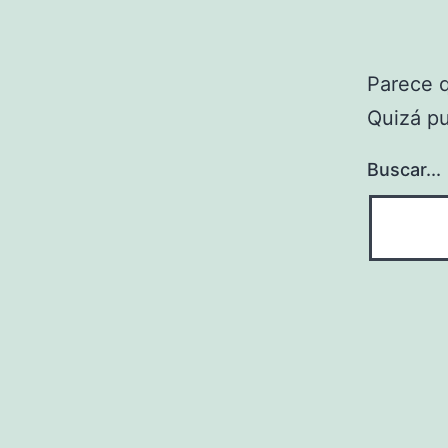
Parece 
Quizá p
Buscar...