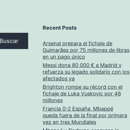
Recent Posts
Buscar
Arsenal prepara el fichaje de
Guimarães por 75 millones de libras
en un pago único
Messi dona 80 000 € a Madrid y
refuerza su legado solidario con los
afectados ya
Brighton rompe su récord con el
fichaje de Luka Vuskovic por 46
millones
Francia 0-2 España, Mbappé
queda fuera de la final por primera
vez en tres Mundiales