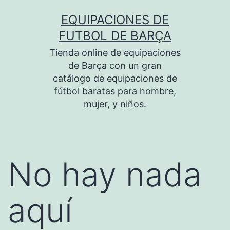
Saltar
EQUIPACIONES DE
al
FUTBOL DE BARÇA
contenido
Tienda online de equipaciones
de Barça con un gran
catálogo de equipaciones de
fútbol baratas para hombre,
mujer, y niños.
No hay nada
aquí