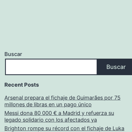
Buscar
Buscar
Recent Posts
Arsenal prepara el fichaje de Guimarães por 75
millones de libras en un pago único
Messi dona 80 000 € a Madrid y refuerza su
legado solidario con los afectados ya
Brighton rompe su récord con el fichaje de Luka