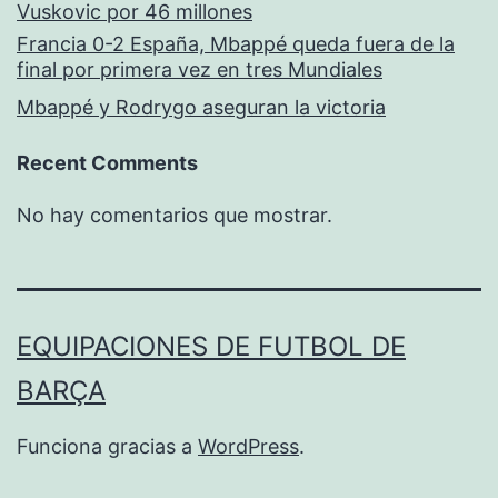
Vuskovic por 46 millones
Francia 0-2 España, Mbappé queda fuera de la
final por primera vez en tres Mundiales
Mbappé y Rodrygo aseguran la victoria
Recent Comments
No hay comentarios que mostrar.
EQUIPACIONES DE FUTBOL DE
BARÇA
Funciona gracias a
WordPress
.