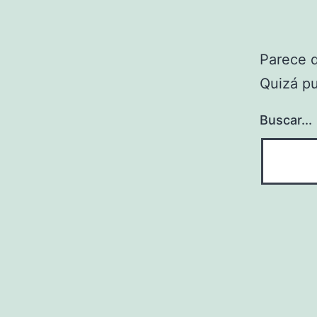
Parece 
Quizá p
Buscar...