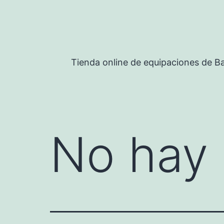
Saltar
al
contenido
Tienda online de equipaciones de Ba
No hay 