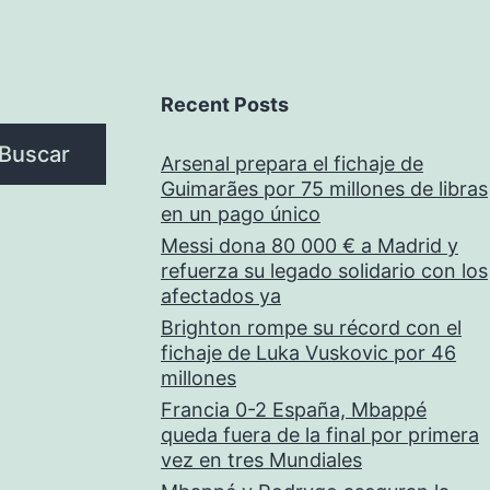
Recent Posts
Buscar
Arsenal prepara el fichaje de
Guimarães por 75 millones de libras
en un pago único
Messi dona 80 000 € a Madrid y
refuerza su legado solidario con los
afectados ya
Brighton rompe su récord con el
fichaje de Luka Vuskovic por 46
millones
Francia 0-2 España, Mbappé
queda fuera de la final por primera
vez en tres Mundiales