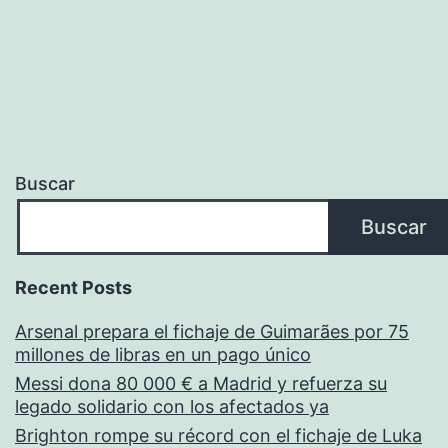
Buscar
Buscar
Recent Posts
Arsenal prepara el fichaje de Guimarães por 75
millones de libras en un pago único
Messi dona 80 000 € a Madrid y refuerza su
legado solidario con los afectados ya
Brighton rompe su récord con el fichaje de Luka