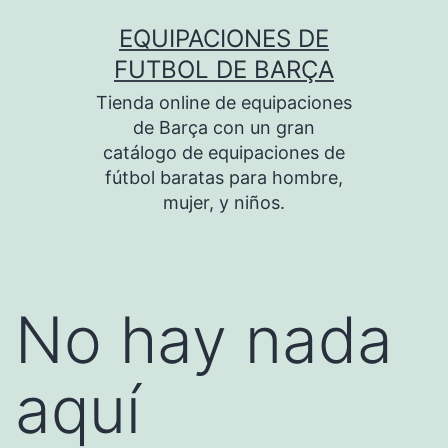
Saltar
EQUIPACIONES DE
al
FUTBOL DE BARÇA
contenido
Tienda online de equipaciones
de Barça con un gran
catálogo de equipaciones de
fútbol baratas para hombre,
mujer, y niños.
No hay nada
aquí