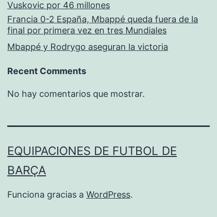
Vuskovic por 46 millones
Francia 0-2 España, Mbappé queda fuera de la
final por primera vez en tres Mundiales
Mbappé y Rodrygo aseguran la victoria
Recent Comments
No hay comentarios que mostrar.
EQUIPACIONES DE FUTBOL DE
BARÇA
Funciona gracias a
WordPress
.