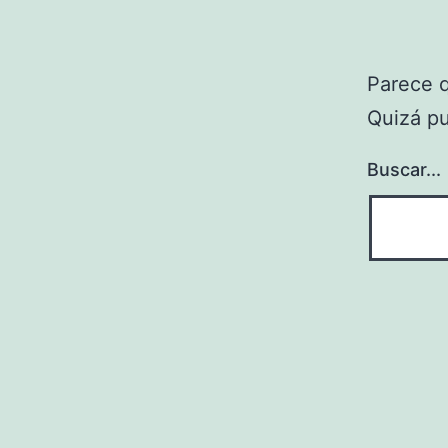
Parece 
Quizá p
Buscar...