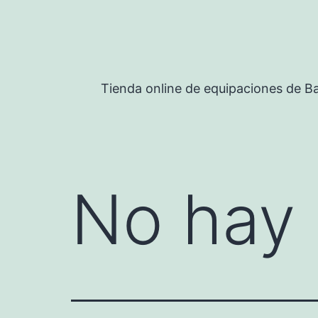
Saltar
al
contenido
Tienda online de equipaciones de Ba
No hay 