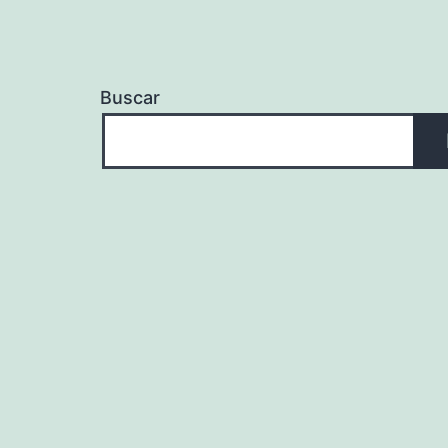
Buscar