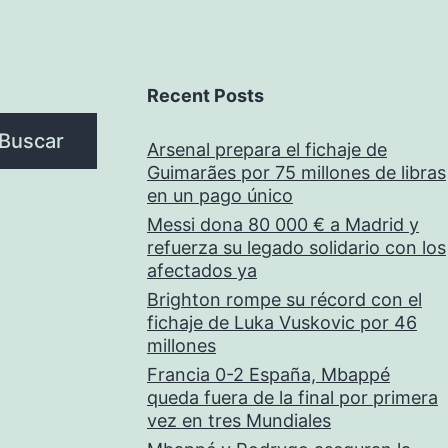
Recent Posts
Buscar
Arsenal prepara el fichaje de
Guimarães por 75 millones de libras
en un pago único
Messi dona 80 000 € a Madrid y
refuerza su legado solidario con los
afectados ya
Brighton rompe su récord con el
fichaje de Luka Vuskovic por 46
millones
Francia 0-2 España, Mbappé
queda fuera de la final por primera
vez en tres Mundiales