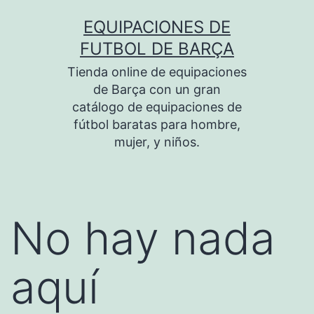
Saltar
EQUIPACIONES DE
al
FUTBOL DE BARÇA
contenido
Tienda online de equipaciones
de Barça con un gran
catálogo de equipaciones de
fútbol baratas para hombre,
mujer, y niños.
No hay nada
aquí