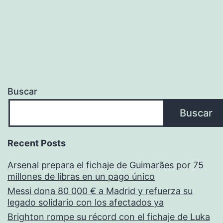
Buscar
Buscar
Recent Posts
Arsenal prepara el fichaje de Guimarães por 75
millones de libras en un pago único
Messi dona 80 000 € a Madrid y refuerza su
legado solidario con los afectados ya
Brighton rompe su récord con el fichaje de Luka