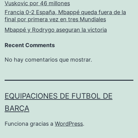
Vuskovic por 46 millones
Francia 0-2 España, Mbappé queda fuera de la
final por primera vez en tres Mundiales
Mbappé y Rodrygo aseguran la victoria
Recent Comments
No hay comentarios que mostrar.
EQUIPACIONES DE FUTBOL DE
BARÇA
Funciona gracias a
WordPress
.