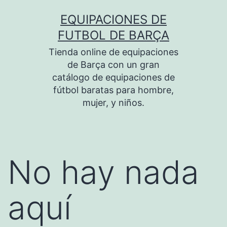
Saltar
EQUIPACIONES DE
al
FUTBOL DE BARÇA
contenido
Tienda online de equipaciones
de Barça con un gran
catálogo de equipaciones de
fútbol baratas para hombre,
mujer, y niños.
No hay nada
aquí