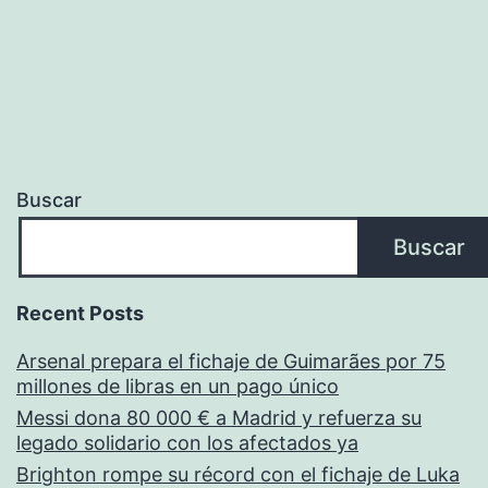
Buscar
Buscar
Recent Posts
Arsenal prepara el fichaje de Guimarães por 75
millones de libras en un pago único
Messi dona 80 000 € a Madrid y refuerza su
legado solidario con los afectados ya
Brighton rompe su récord con el fichaje de Luka