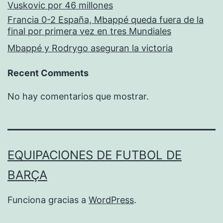
Vuskovic por 46 millones
Francia 0-2 España, Mbappé queda fuera de la
final por primera vez en tres Mundiales
Mbappé y Rodrygo aseguran la victoria
Recent Comments
No hay comentarios que mostrar.
EQUIPACIONES DE FUTBOL DE
BARÇA
Funciona gracias a
WordPress
.