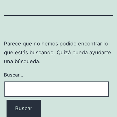
Parece que no hemos podido encontrar lo
que estás buscando. Quizá pueda ayudarte
una búsqueda.
Buscar...