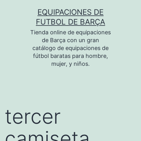
Saltar
EQUIPACIONES DE
al
FUTBOL DE BARÇA
contenido
Tienda online de equipaciones
de Barça con un gran
catálogo de equipaciones de
fútbol baratas para hombre,
mujer, y niños.
tercer
camiseta