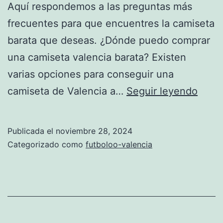
Aquí respondemos a las preguntas más
frecuentes para que encuentres la camiseta
barata que deseas. ¿Dónde puedo comprar
una camiseta valencia barata? Existen
varias opciones para conseguir una
cami
camiseta de Valencia a…
Seguir leyendo
valen
barat
Publicada el
noviembre 28, 2024
Categorizado como
futboloo-valencia