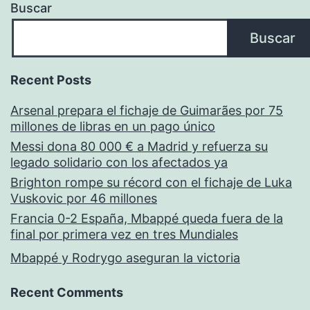
Buscar
Buscar
Recent Posts
Arsenal prepara el fichaje de Guimarães por 75
millones de libras en un pago único
Messi dona 80 000 € a Madrid y refuerza su
legado solidario con los afectados ya
Brighton rompe su récord con el fichaje de Luka
Vuskovic por 46 millones
Francia 0-2 España, Mbappé queda fuera de la
final por primera vez en tres Mundiales
Mbappé y Rodrygo aseguran la victoria
Recent Comments