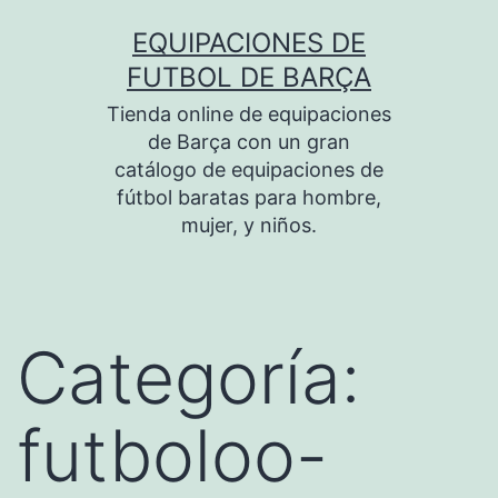
Saltar
EQUIPACIONES DE
al
FUTBOL DE BARÇA
contenido
Tienda online de equipaciones
de Barça con un gran
catálogo de equipaciones de
fútbol baratas para hombre,
mujer, y niños.
Categoría:
futboloo-