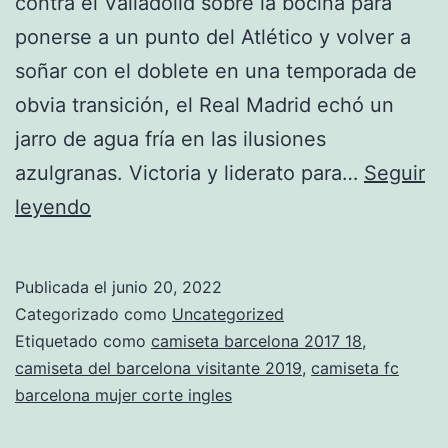
contra el Valladolid sobre la bocina para
ponerse a un punto del Atlético y volver a
soñar con el doblete en una temporada de
obvia transición, el Real Madrid echó un
jarro de agua fría en las ilusiones
azulgranas. Victoria y liderato para…
Seguir
¿Qué
leyendo
Fue
De?
Publicada el
junio 20, 2022
Categorizado como
Uncategorized
Etiquetado como
camiseta barcelona 2017 18
,
camiseta del barcelona visitante 2019
,
camiseta fc
barcelona mujer corte ingles